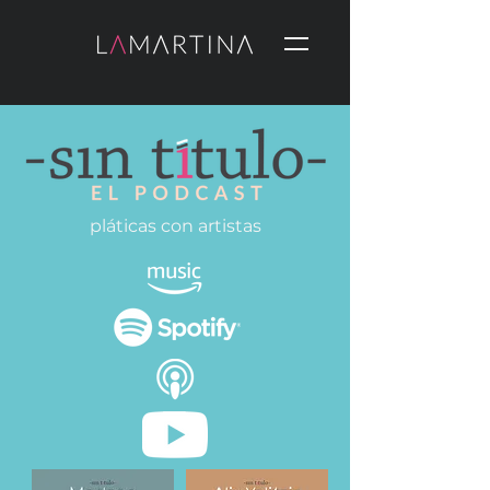
pláticas con artistas