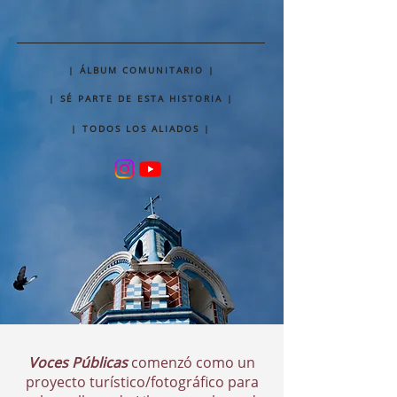
| ÁLBUM COMUNITARIO |
| SÉ PARTE DE ESTA HISTORIA |
| TODOS LOS ALIADOS |
Voces Públicas
comenzó como un
proyecto turístico/fotográfico para